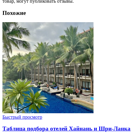
товар, могут публиковать отзывы.
Похожие
Быстрый просмотр
Таблица подбора отелей Хайнань и Шри-Ланка