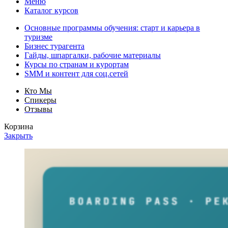
Меню
Каталог курсов
Основные программы обучения: старт и карьера в
туризме
Бизнес турагента
Гайды, шпаргалки, рабочие материалы
Курсы по странам и курортам
SMM и контент для соц.сетей
Кто Мы
Спикеры
Отзывы
Корзина
Закрыть