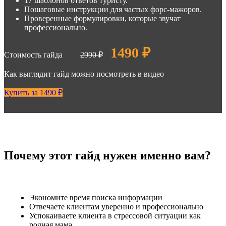
17 шаблонов ответов туристу.
Пошаговые инструкции для частых форс-мажоров.
Проверенные формулировки, которые звучат
профессионально.
1490 ₽
Стоимость гайда
2990 ₽
Как выглядит гайд можно посмотреть в видео
Купить за 1490 ₽
Почему этот гайд нужен именно вам?
Экономите время поиска информации
Отвечаете клиентам уверенно и профессионально
Успокаиваете клиента в стрессовой ситуации как
родная мама