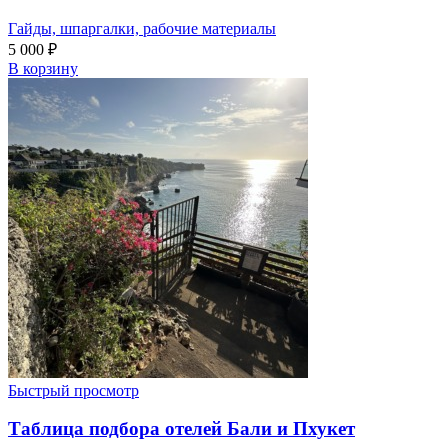
Гайды, шпаргалки, рабочие материалы
5 000
₽
В корзину
Быстрый просмотр
Таблица подбора отелей Бали и Пхукет