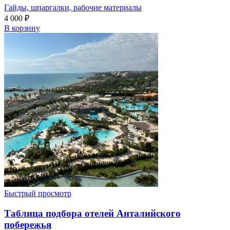
Гайды, шпаргалки, рабочие материалы
4 000
₽
В корзину
Быстрый просмотр
Таблица подбора отелей Анталийского
побережья