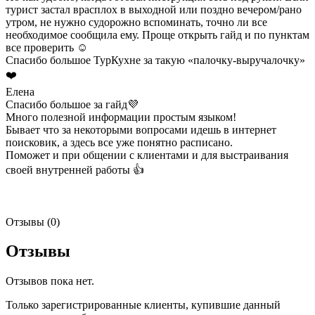
турист застал врасплох в выходной или поздно вечером/рано
утром, не нужно судорожно вспоминать, точно ли все
необходимое сообщила ему. Проще открыть гайд и по пунктам
все проверить ☺️
Спасибо большое ТурКухне за такую «палочку-выручалочку»
❤️
Елена
Спасибо большое за гайд💜
Много полезной информации простым языком!
Бывает что за некоторыми вопросами идешь в интернет
поисковик, а здесь все уже понятно расписано.
Поможет и при общении с клиентами и для выстраивания
своей внутренней работы 👍
Отзывы (0)
Отзывы
Отзывов пока нет.
Только зарегистрированные клиенты, купившие данный