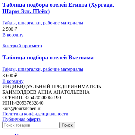
Таблица подбора отелей Египта (Хургада,
Шарм-Эль-Шейх)
Гайды, шпаргалки, рабочие материалы
2 500
₽
В корзину
Быстрый просмотр
Таблица подбора отелей Вьетнама
Гайды, шпаргалки, рабочие материалы
3 600
₽
В корзину
ИНДИВИДУАЛЬНЫЙ ПРЕДПРИНИМАТЕЛЬ
БАЙМОЛДОЕВ АННА АНАТОЛЬЕВНА
ОГРНИП: 325420500062190
ИНН:420537632840
kurs@tourkitchen.ru
Политика конфиденциальности
Публичная оферта
Поиск