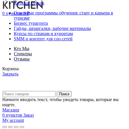
Каталог курсов
Основные программы обучения: старт и карьера в
0
пунктов
0
₽
туризме
Бизнес турагента
Гайды, шпаргалки, рабочие материалы
Курсы по странам и курортам
SMM и контент для соц.сетей
Кто Мы
Спикеры
Отзывы
Корзина
Закрыть
Поиск
Начните вводить текст, чтобы увидеть товары, которые вы
ищете.
Магазин
0
пунктов
Заказ
My account